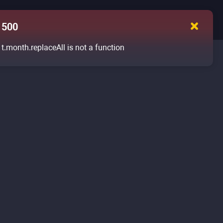
500
t.month.replaceAll is not a function