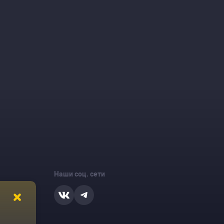
Наши соц. сети
ости