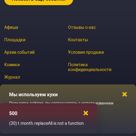
Афиша
Отзывы о нас
Площадки
Контакты
Архив событий
Условия продажи
Комики
Политика
конфиденциальности
Журнал
Мы используем куки
Пользуясь сайтом, вы соглашаетесь с использованием
© 2026 GoStandup.ru
файлов куки
500
Ладненько
(30)
t.month.replaceAll is not a function