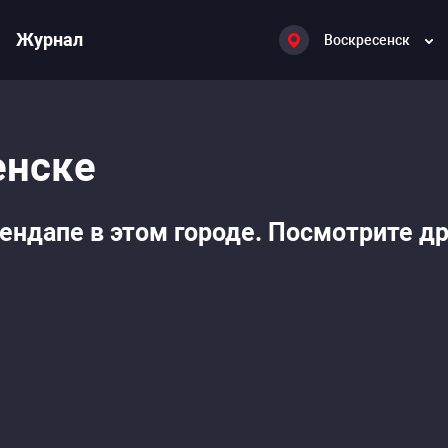
Журнал
Воскресенск
енске
ендапе в этом городе. Посмотрите д