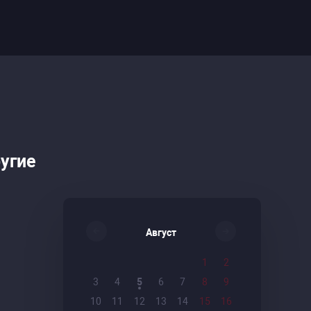
ругие
Август
1
2
3
4
5
6
7
8
9
10
11
12
13
14
15
16