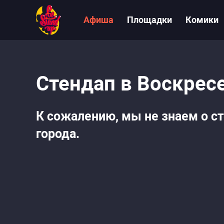
Афиша
Площадки
Комики
Стендап в Воскрес
К сожалению, мы не знаем о ст
города.