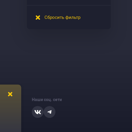
Сбросить фильтр
Наши соц. сети
ости