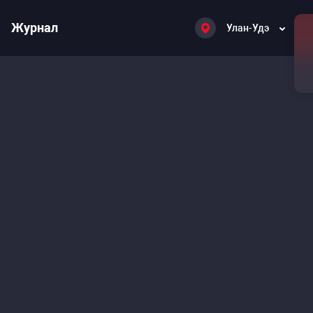
Журнал
Улан-Удэ