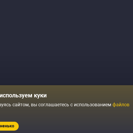
используем куки
Комики
Отзывы о нас
зуясь сайтом, вы соглашаетесь с использованием
файлов
Журнал
Политика конфиденциальн
ытий
Контакты
Условия продажи
ненько