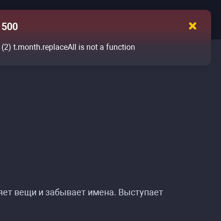
500
(2)
t.month.replaceAll is not a function
ет вещи и забывает имена. Выступает