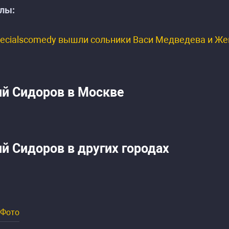
лы:
pecialscomedy вышли сольники Васи Медведева и Жен
ий Сидоров в Москве
ий Сидоров в других городах
Фото