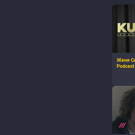
Женя Си
Podcast