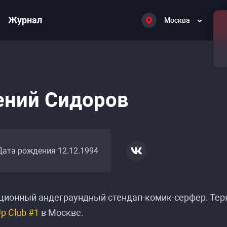
Журнал
Москва
ений Сидоров
Дата рождения 12.12.1994
ионный андеграундный стендап-комик-серфер. Теря
p Club #1
в Москве.