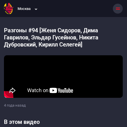
Москва
Разгоны #94 [Женя Сидоров, Дима
Гаврилов, Эльдар Гусейнов, Никита
Дубровский, Кирилл Селегей]
4 года назад
В этом видео