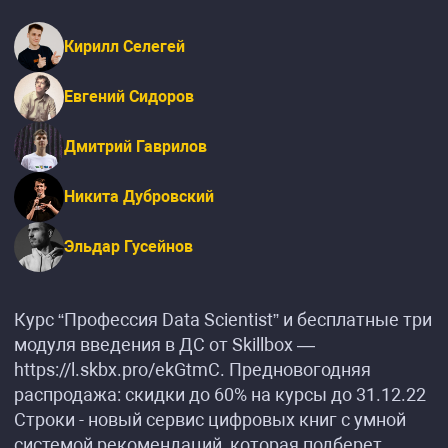
Кирилл Селегей
Евгений Сидоров
Дмитрий Гаврилов
Никита Дубровский
Эльдар Гусейнов
Курс “Профессия Data Scientist” и бесплатные три
модуля введения в ДС от Skillbox —
https://l.skbx.pro/ekGtmC. Предновогодняя
распродажа: скидки до 60% на курсы до 31.12.22
Строки - новый сервис цифровых книг с умной
системой рекомендаций, которая подберет