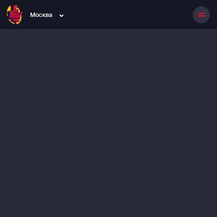
Москва