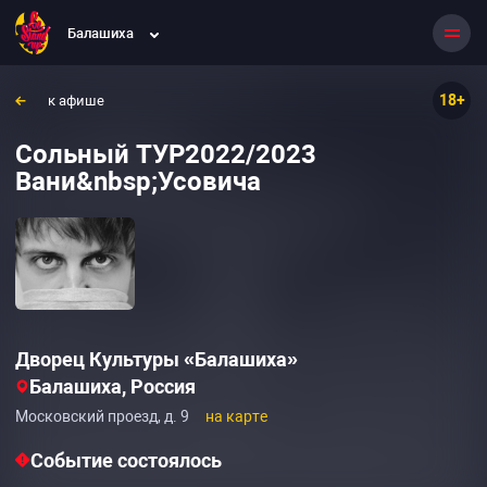
Балашиха
18+
к афише
Сольный ТУР2022/2023
Вани&nbsp;Усовича
Дворец Культуры «Балашиха»
Балашиха, Россия
Московский проезд, д. 9
на карте
Событие состоялось