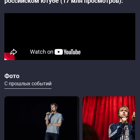
российском ютубе (17 млн просмотров):
Фото
С прошлых событий