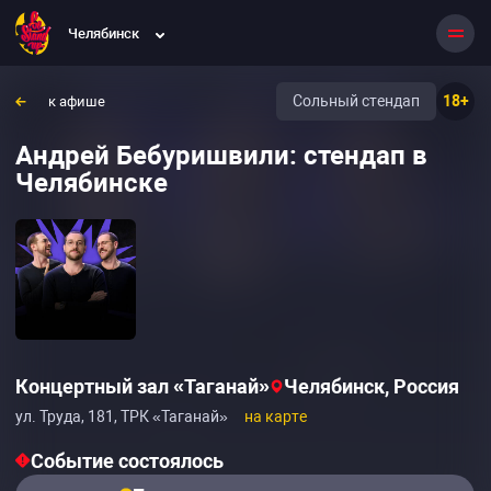
Челябинск
Сольный стендап
18+
к афише
Андрей Бебуришвили: стендап в
Челябинске
Концертный зал «Таганай»
Челябинск, Россия
ул. Труда, 181, ТРК «Таганай»
на карте
Событие состоялось