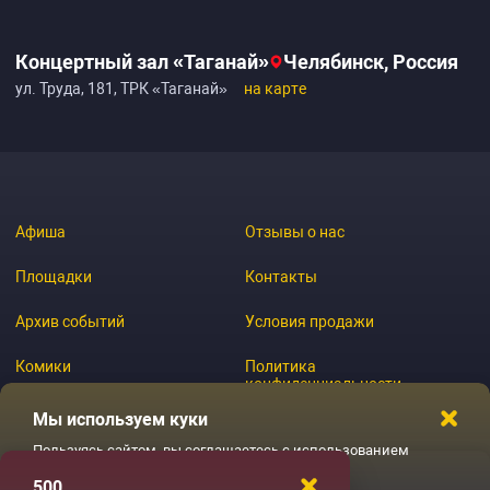
Концертный зал «Таганай»
Челябинск, Россия
ул. Труда, 181, ТРК «Таганай»
на карте
Афиша
Отзывы о нас
Площадки
Контакты
Архив событий
Условия продажи
Комики
Политика
конфиденциальности
Журнал
Мы используем куки
Пользуясь сайтом, вы соглашаетесь с использованием
файлов куки
500