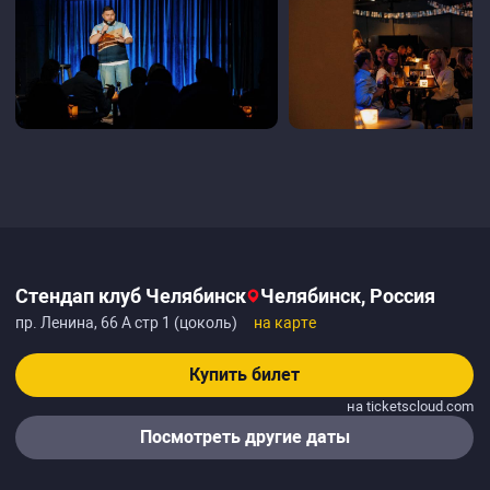
Стендап клуб Челябинск
Челябинск, Россия
пр. Ленина, 66 А стр 1 (цоколь)
на карте
Купить билет
на ticketscloud.com
Посмотреть другие даты