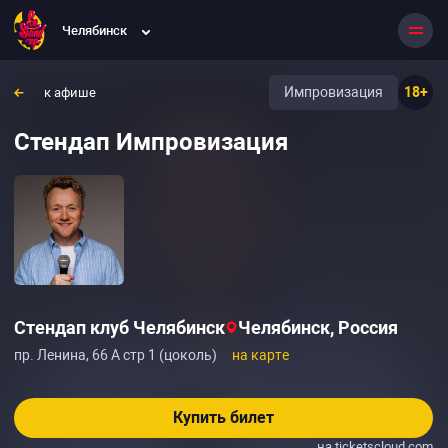
Челябинск
Импровизация
18+
к афише
Стендап Импровизация
Стендап клуб Челябинск
Челябинск, Россия
пр. Ленина, 66 А стр 1 (цоколь)
на карте
Купить билет
на ticketscloud.com