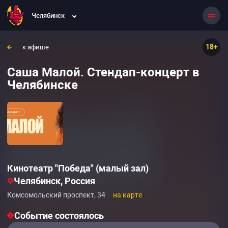
Челябинск
18+
к афише
Саша Малой. Стендап-концерт в
Челябинске
Кинотеатр "Победа" (малый зал)
Челябинск, Россия
Комсомольский проспект, 34
на карте
Событие состоялось