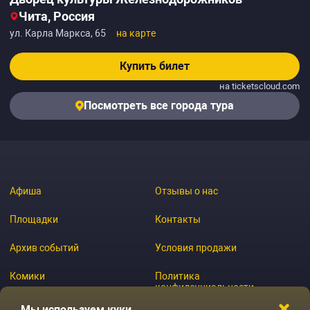
Чита, Россия
ул. Карла Маркса, 65
на карте
Купить билет
на ticketscloud.com
Посмотреть все города тура
Афиша
Отзывы о нас
Площадки
Контакты
Архив событий
Условия продажи
Комики
Политика
конфиденциальности
Журнал
Мы используем куки