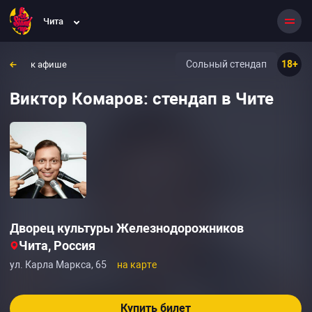
Чита
Сольный стендап
18+
к афише
Виктор Комаров: стендап в Чите
Дворец культуры Железнодорожников
Чита, Россия
ул. Карла Маркса, 65
на карте
Купить билет