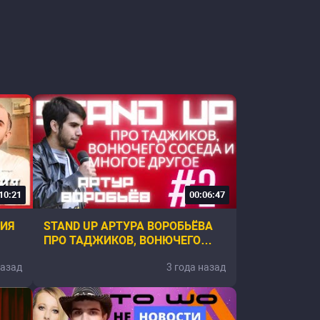
10:21
00:06:47
ДИЯ
STAND UP АРТУРА ВОРОБЬЁВА
ПРО ТАДЖИКОВ, ВОНЮЧЕГО
СОСЕДА И МНОГОЕ ДРУГОЕ... |
назад
3 года назад
HIT STAND UP #2