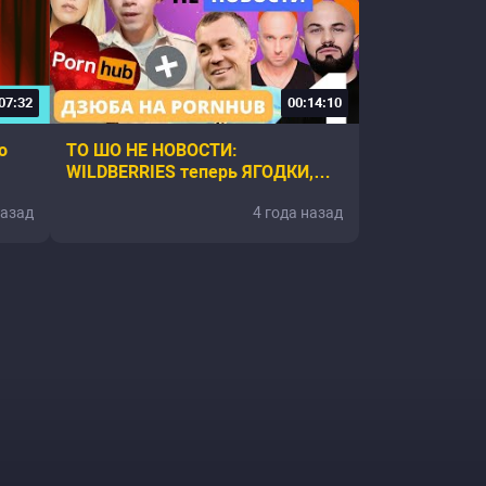
07:32
00:14:10
о
ТО ШО НЕ НОВОСТИ:
WILDBERRIES теперь ЯГОДКИ,
Проблемы ВКУСНО И ТОЧКИ,
назад
4 года назад
НАГИЕВ не в ГОЛОСЕ, РОБОПЁС