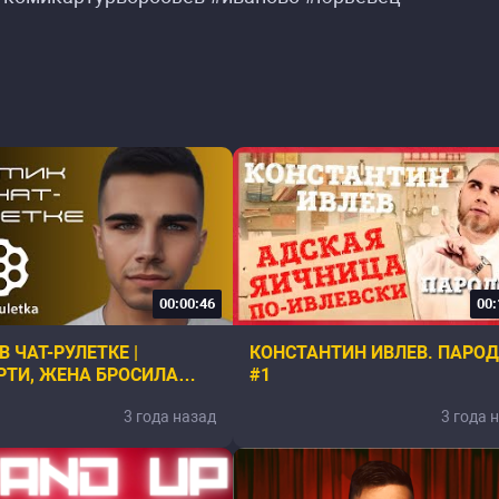
00:00:46
00:
В ЧАТ-РУЛЕТКЕ |
КОНСТАНТИН ИВЛЕВ. ПАРО
ТИ, ЖЕНА БРОСИЛА
#1
АДОВНИК И. Т. Д. |
3 года назад
3 года 
ИРУЮ И ШУЧУ