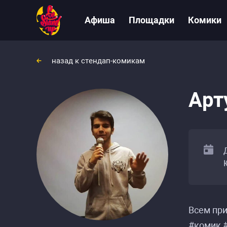
Афиша
Площадки
Комики
назад к стендап-комикам
Арт
Всем при
#комик 