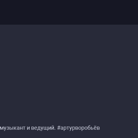
, музыкант и ведущий. #артурворобьёв