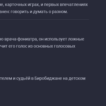
е, карточных играх, и первых впечатлениях
нен: говорить и думать о разном.
ию врача-фониатра, он использует ложные
учит его голос из основных голосовых
ителем и судьёй в Биробиджане на детском