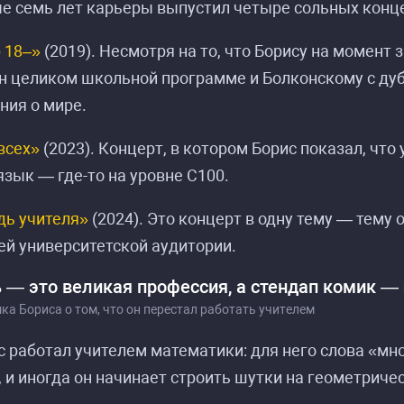
е семь лет карьеры выпустил четыре сольных конц
 18–»
(2019). Несмотря на то, что Борису на момент 
 целиком школьной программе и Болконскому с дубо
ния о мире.
всех»
(2023). Концерт, в котором Борис показал, что 
язык — где-то на уровне C100.
дь учителя»
(2024). Это концерт в одну тему — тему 
й университетской аудитории.
 — это великая профессия, а стендап комик — 
ка Бориса о том, что он перестал работать учителем
с работал учителем математики: для него слова «мн
, и иногда он начинает строить шутки на геометриче