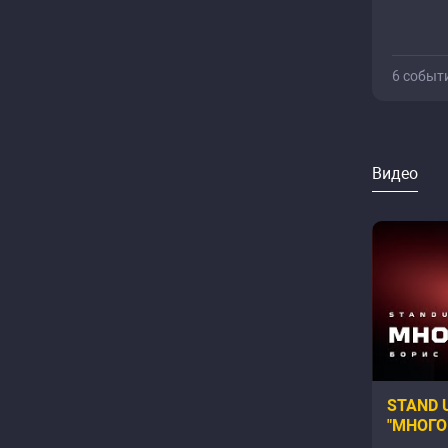
6 событ
Видео
STAND 
"МНОГО
БОРИС 