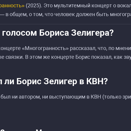
ранность»
(2025). Это мультитемный концерт о вокал
— в общем, о том, что человек должен быть многогра
с голосом Бориса Зелигера?
концерте «Многогранность» рассказал, что, по мнен
е связки. В этом же концерте Борис показал, как зв
л ли Борис Зелигер в КВН?
 был ни автором, ни выступающим в КВН (только зр