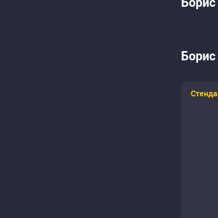
Борис
Борис 
Стенда