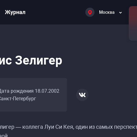
Журнал
Москва
ис Зелигер
Дата рождения 18.07.2002
Санкт-Петербург
лигер — коллега Луи Си Кея, один из самых перспе
вой.