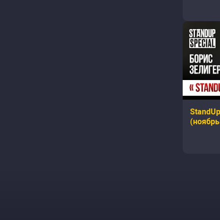
StandUp
(ноябрь