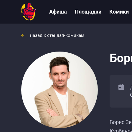
Афиша
Площадки
Комики
назад к стендап-комикам
Бор
Борис Зе
Курбано