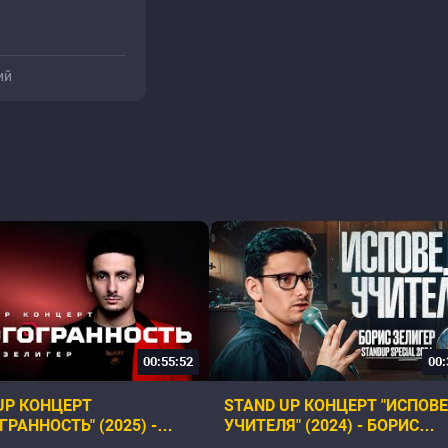
ий
00:55:52
00:
UP КОНЦЕРТ
STAND UP КОНЦЕРТ "ИСПОВ
ГРАННОСТЬ" (2025) -
УЧИТЕЛЯ" (2024) - БОРИС
ЗЕЛИГЕР
ЗЕЛИГЕР