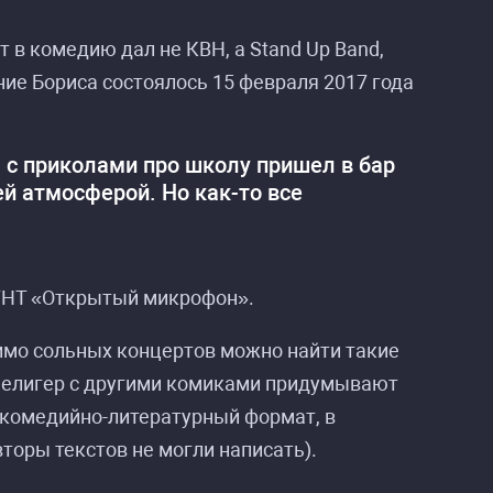
т в комедию дал не КВН, а Stand Up Band,
ние Бориса состоялось 15 февраля 2017 года
я с приколами про школу пришел в бар
й атмосферой. Но как-то все
 ТНТ «Открытый микрофон».
омимо сольных концертов можно найти такие
Зелигер с другими комиками придумывают
комедийно-литературный формат, в
торы текстов не могли написать).