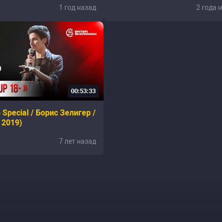
1 год назад
2 года 
00:53:33
 Special / Борис Зелигер /
 2019)
7 лет назад