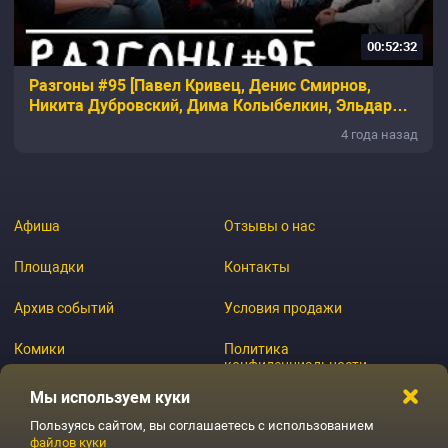
00:52:32
Разгоны #95 [Павел Кривец, Денис Смирнов,
Никита Дубровский, Дима Колыбелкин, Эльдар
Гусейнов]
4 года назад
Афиша
Отзывы о нас
Площадки
Контакты
Архив событий
Условия продажи
Комики
Политика
конфиденциальности
Журнал
Мы используем куки
Пользуясь сайтом, вы соглашаетесь с использованием
файлов куки