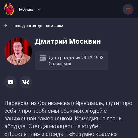
Москва
назад к стендап-комикам
Дмитрий Москвин
Дата рождения 29.12.1993
Соликамск
Переехал из Соликамска в Ярославль, шутит про
себя и про проблемы обычных людей с
заниженной самооценкой. Комедия на грани
абсурда. Стендап-концерт на ютубе:
«Проклятый» и стендап: «Безумно красив»