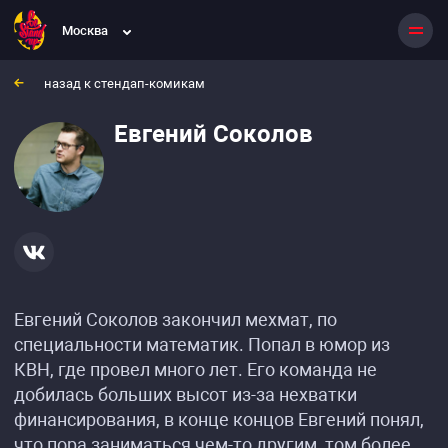
Москва
назад к стендап-комикам
Евгений Соколов
Евгений Соколов закончил мехмат, по
специальности математик. Попал в юмор из
КВН, где провел много лет. Его команда не
добилась больших высот из-за нехватки
финансирования, в конце концов Евгений понял,
что пора заниматься чем-то другим, том более.