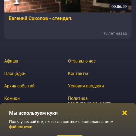
00:06:59
Евгений Соколов - стендап.
10 лет назад
Афиша
Отзывы о нас
Площадки
Контакты
Архив событий
Условия продажи
Комики
Политика
конфиденциальности
Журнал
Мы используем куки
Пользуясь сайтом, вы соглашаетесь с использованием
файлов куки