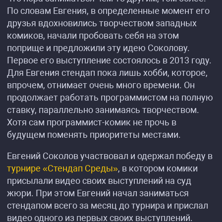
По словам Евгения, в определенные момент его
друзья вдохновились творчеством западных
комиков, начали пробовать себя на этом
поприще и предложили эту идею Соколову.
Первое его выступление состоялось в 2013 году.
Для Евгения стендап пока лишь хобби, которое,
впрочем, отнимает очень много времени. Он
продолжает работать программистом на полную
ставку, параллельно занимаясь творчеством.
Хотя сам программист-комик не прочь в
будущем поменять приоритеты местами.
Евгений Соколов участвовал и одержал победу в
турнире «Стендап Среды»
, в котором комики
присылали видео своих выступлений на суд
жюри. При этом Евгений начал заниматься
стендапом всего за месяц до турнира и прислал
видео одного из первых своих выступлений.