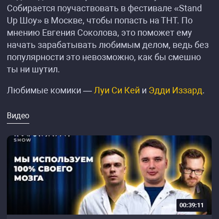
Собирается поучаствовать в фестивале «Stand
Up Шоу» в Москве, чтобы попасть на ТНТ. По
мнению Евгения Соколова, это поможет ему
начать зарабатывать любимым делом, ведь без
популярности это невозможно, как бы смешно
ты ни шутил.
Любимые комики —
Луи Си Кей
и
Эдди Иззард
.
Видео
00:39:11