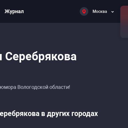
Журнал
Москва
я Серебрякова
юмора Вологодской области!
Серебрякова в других городах