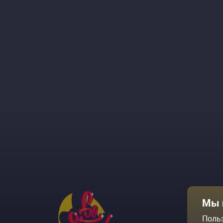
Афиша
Мы 
Площадки
Поль