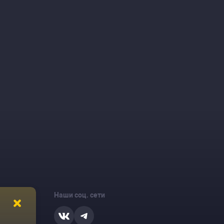
Наши соц. сети
ости