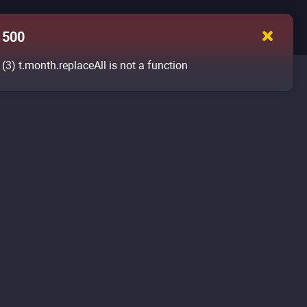
500
(3)
t.month.replaceAll is not a function