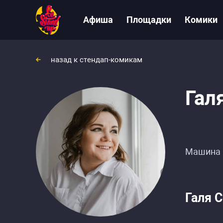
Афиша
Площадки
Комики
назад к стендап-комикам
Гал
Машина 
Галя 