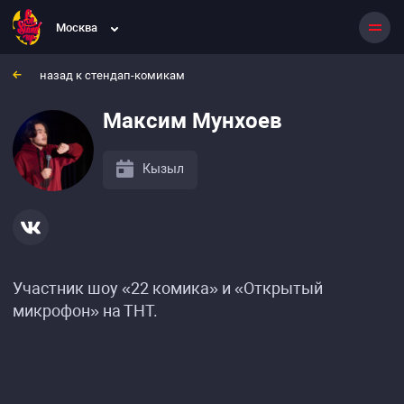
Москва
назад к стендап-комикам
Максим Мунхоев
Кызыл
Участник шоу «22 комика» и «Открытый
микрофон» на ТНТ.