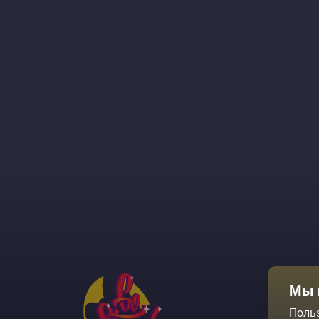
Афиша
Мы 
Площадки
Поль