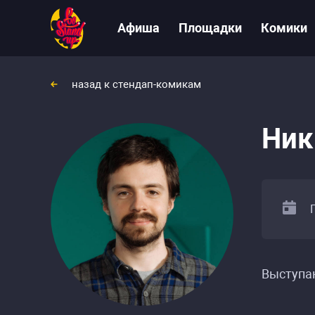
Афиша
Площадки
Комики
назад к стендап-комикам
Ник
Выступа