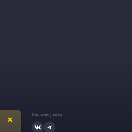
Наши соц. сети
ости