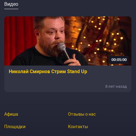
Видео
00:05:00
Николай Смирнов Стрим Stand Up
8 лет назад
Афиша
Отзывы о нас
Площадки
Контакты