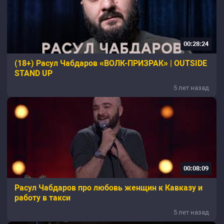
00:28:24
(18+) Расул Чабдаров «ВОЛК-ПРИЗРАК» | OUTSIDE
STAND UP
5 лет назад
00:08:09
Расул Чабдаров про любовь женщин к Кавказу и
работу в такси
5 лет назад