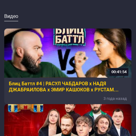
Видео
00:41:54
Блиц Баттл #4 | РАСУЛ ЧАБДАРОВ х НАДЯ
ДЖАБРАИЛОВА х ЭМИР КАШОКОВ х РУСТАМ
РЕПТИЛОИД
3 года назад