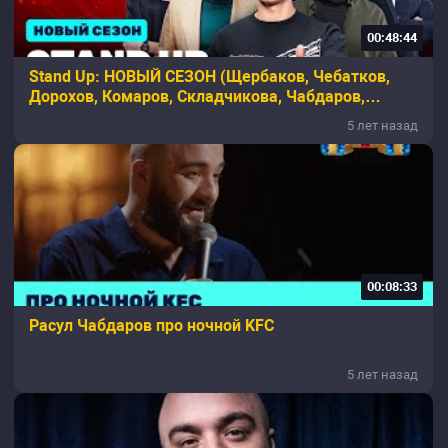
00:48:44
Stand Up: НОВЫЙ СЕЗОН (Щербаков, Чебатков,
Дорохов, Комаров, Складчикова, Чабдаров,
Джанкезов)
5 лет назад
00:08:33
Расул Чабдаров про ночной KFC
5 лет назад