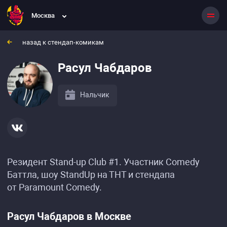
Москва
назад к стендап-комикам
Расул Чабдаров
Нальчик
Резидент Stand-up Club #1. Участник Comedy
Баттла, шоу StandUp на ТНТ и стендапа
от Paramount Comedy.
Расул Чабдаров в Москве