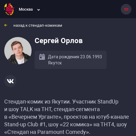
Москва
назад к стендап-комикам
Сергей Орлов
Дата рождения 23.06.1993
Якутск
Стендап-комик из Якутии. Участник StandUp
и шоу TALK на ТНТ, стендап-сегмента
в «Вечернем Урганте», проектов на ютуб-канале
Stand-up Club #1, шоу «22 комика» на ТНТ4, шоу
«Стендап на Paramount Comedy».