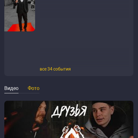
все 34 события
Видео
Фото