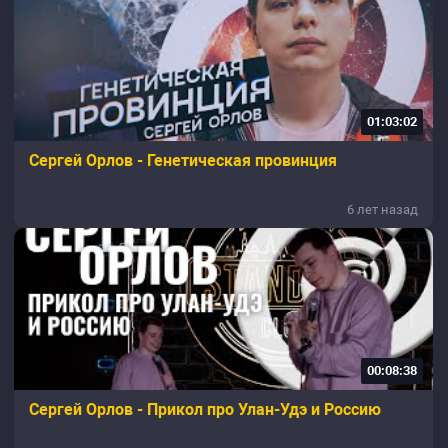
01:03:02
Сергей Орлов - Генетическая провинция
6 лет назад
00:08:38
Сергей Орлов - Прикол про Улан-Удэ и Россию