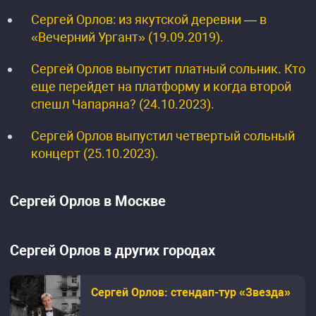
Сергей Орлов: из якутской деревни — в
«Вечерний Ургант» (19.09.2019).
Сергей Орлов выпустит платный сольник. Кто
еще перейдет на платформу и когда второй
спешл Чапаряна? (24.10.2023).
Сергей Орлов выпустил четвертый сольный
концерт (25.10.2023).
Сергей Орлов в Москве
Сергей Орлов в других городах
Сергей Орлов: стендап-тур «Звезда»