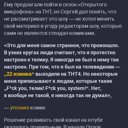
Ему предлагали пойти в сезон «Открытого
микрофона» на ТНТ, но Сергей дал понять, что
не рассматривает это шоу — не хотел менять
свой материал в угоду редакторам шоу, которые
сами не являются стендап-комиками.
«Это для меня самое странное, что произошло.
В узких кругах люди считают, что я протестно
настроен к телику. Я никогда не был к нему так
настроен. При том, что я был на телевидении —
„22 комика“
выходили на ТНТ4. Но некоторые
меня приписывают к людям, которые такие
„F*ck you, телик! F*ck you, system!“. Нет,
я вообще не такой, я никогда так не думал»,
—
уточнял
комик.
Решение развивать свой канал на ютубе
оказалось правильным. В начале Орлов