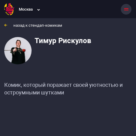
Москва
назад к стендап-комикам
Тимур Рискулов
Комик, который поражает своей уютностью и
остроумными шутками