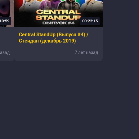
10:59
00:22:15
Central StandUp (Выпуск #4) /
Стендап (декабрь 2019)
назад
7 лет назад