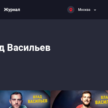
Журнал
Москва
д Васильев