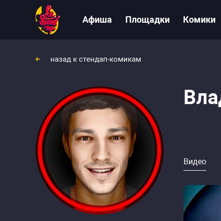
Афиша
Площадки
Комики
назад к стендап-комикам
Вла
Видео