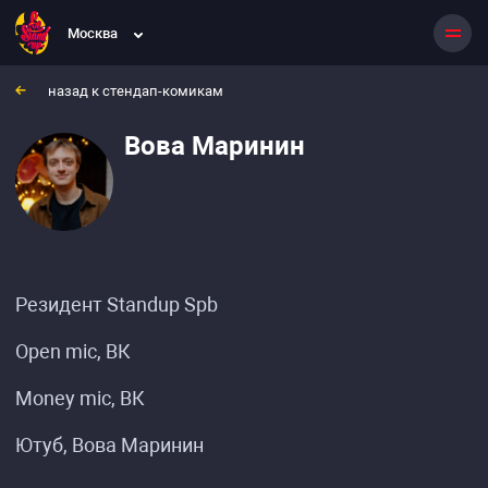
Москва
назад к стендап-комикам
Вова Маринин
Резидент Standup Spb
Open mic, ВК
Money mic, ВК
Ютуб, Вова Маринин