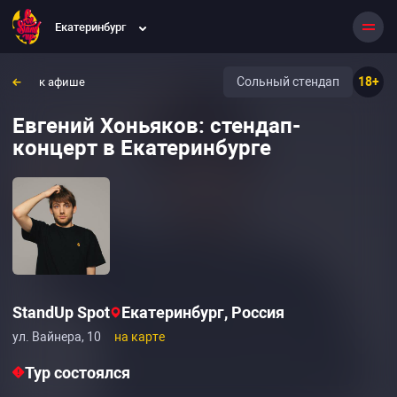
Екатеринбург
Сольный стендап
18+
к афише
Евгений Хоньяков: стендап-
концерт в Екатеринбурге
StandUp Spot
Екатеринбург, Россия
ул. Вайнера, 10
на карте
Тур состоялся