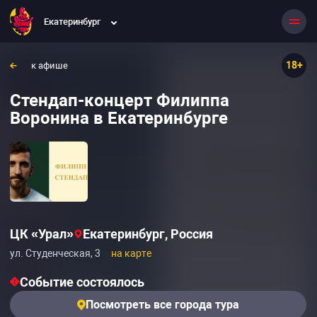
Екатеринбург
18+
к афише
Стендап-концерт Филиппа
Воронина в Екатеринбурге
ЦК «Урал»
Екатеринбург, Россия
ул. Студенческая, 3
на карте
Событие состоялось
Посмотреть все города тура