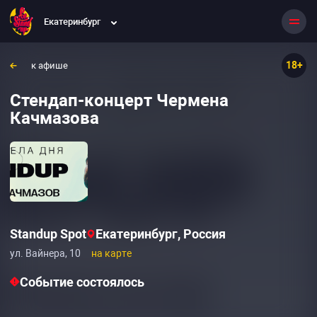
Екатеринбург
18+
к афише
Стендап-концерт Чермена
Качмазова
Standup Spot
Екатеринбург, Россия
ул. Вайнера, 10
на карте
Событие состоялось