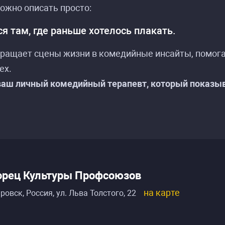
ожно описать просто:
я там, где раньше хотелось плакать.
вращает сцены жизни в комедийные инсайты, помог
ех.
ваш личный комедийный терапевт, который показыв
орец Культуры Профсоюзов
на карте
ровск, Россия
,
ул. Льва Толстого, 22