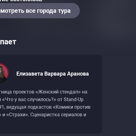
мотреть все города тура
пает
Елизавета Варвара Аранова
тница проектов «Женский стендап» на
 «Что у вас случилось?» от Stand-Up
 #1, ведущая подкастов «Комики против
 и «Страхи». Сценаристка сериалов и