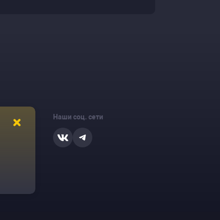
Наши соц. сети
ости