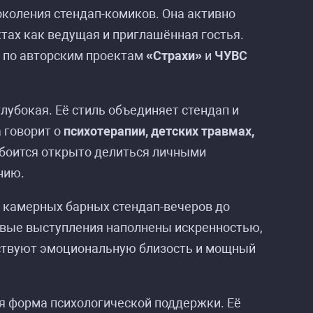
коления стендап-комиков. Она активно
тах как ведущая и приглашённая гостья.
е по авторским проектам
«Страхи»
и
ЧУВС
лубокая. Её стиль объединяет стендап и
 говорит о
психотерапии, детских травмах,
е боится открыто делиться личными
нию.
 камерных барных стендап-вечеров до
ивые выступления наполнены искренностью,
вствуют эмоциональную близость и мощный
 форма психологической поддержки. Её