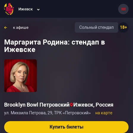
Ижевск
Сольный стендап
18+
к афише
Маргарита Родина: стендап в
Ижевске
Brooklyn Bowl Петровский
Ижевск, Россия
ул. Михаила Петрова, 29, ТРК «Петровский»
на карте
Купить билеты