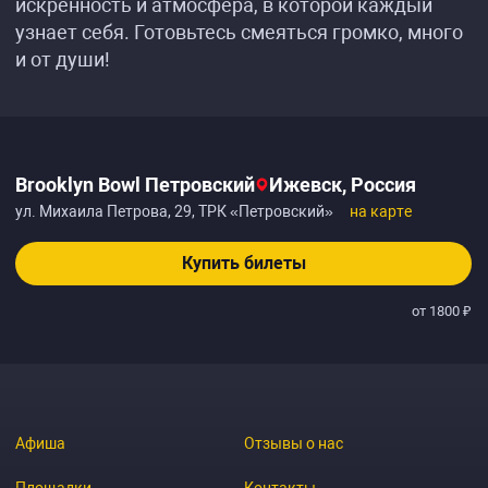
искренность и атмосфера, в которой каждый
узнает себя. Готовьтесь смеяться громко, много
и от души!
Brooklyn Bowl Петровский
Ижевск, Россия
ул. Михаила Петрова, 29, ТРК «Петровский»
на карте
Купить билеты
от 1800 ₽
Афиша
Отзывы о нас