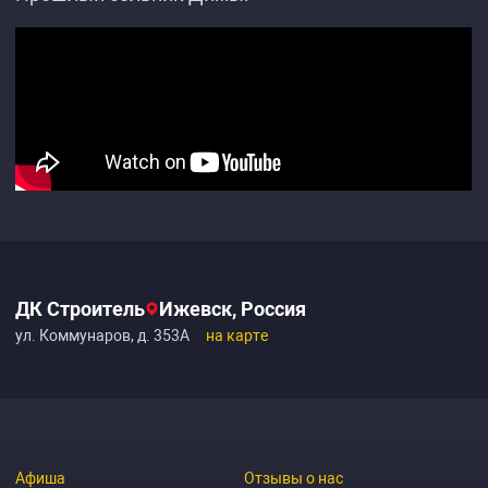
ДК Строитель
Ижевск, Россия
ул. Коммунаров, д. 353А
на карте
Афиша
Отзывы о нас