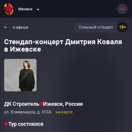
Ижевск
Сольный стендап
18+
к афише
Стендап-концерт Дмитрия Коваля
в Ижевске
ДК Строитель
Ижевск, Россия
ул. Коммунаров, д. 353А
на карте
Тур состоялся