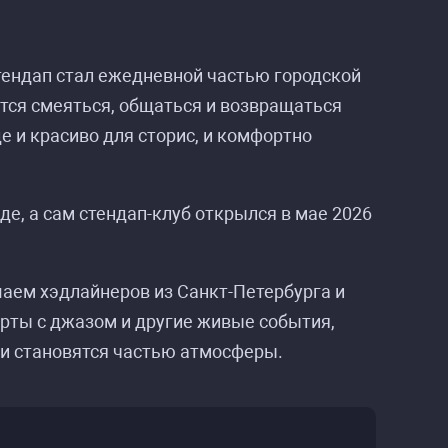
стендап стал ежедневной частью городской
ется смеяться, общаться и возвращаться
е и красиво для сторис, и комфортно
е, а сам стендап-клуб открылся в мае 2026
аем хэдлайнеров из Санкт-Петербурга и
рты с джазом и другие живые события,
ли становятся частью атмосферы.