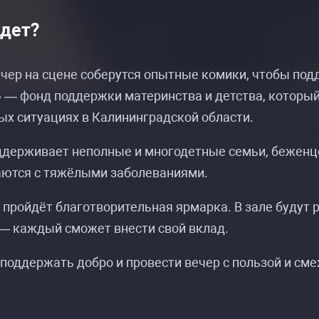
удет?
ечер на сцене соберутся опытные комики, чтобы п
— фонд поддержки материнства и детства, который
х ситуациях в Калининградской области.
держивает неполные и многодетные семьи, беженцев
аются с тяжёлыми заболеваниями.
 пройдёт благотворительная ярмарка. В зале буду
— каждый сможет внести свой вклад.
поддержать добро и провести вечер с пользой и сме