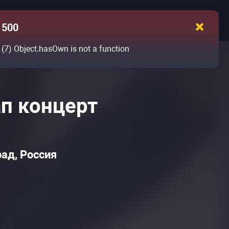
500
(7)
Object.hasOwn is not a function
п концерт
ад, Россия