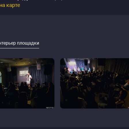
на карте
нтерьер площадки