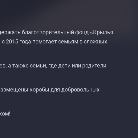
оддержать благотворительный фонд «Крылья
 с 2015 года помогает семьям в сложных
, а также семьи, где дети или родители
т размещены коробы для добровольных
хом!