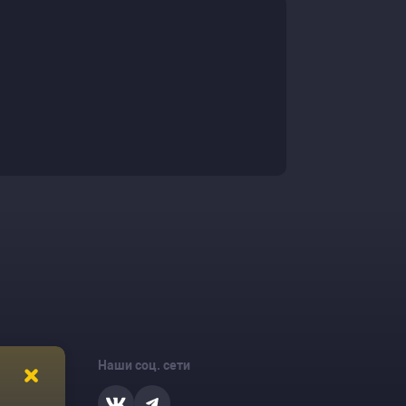
Наши соц. сети
ости