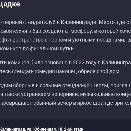
щадке
- первый стендап клуб в Калининграде. Место, где 
 своя кухня и бар создают атмосферу, в которой хоч
офт‑пространство с неоном и уютными посадками, гд
 комиков до финальной шутки.
и комиков было основано в 2022 году в Калининград
десь стендап-комедия наконец обрела свой дом.
дим сборные и сольные стендап-концерты, приглаш
а также устраиваем вечеринки, музыкальные конце
превращают обычный вечер в яркое шоу, где зрите
Калининград, ул. Юбилейная, 18, 2-ой этаж