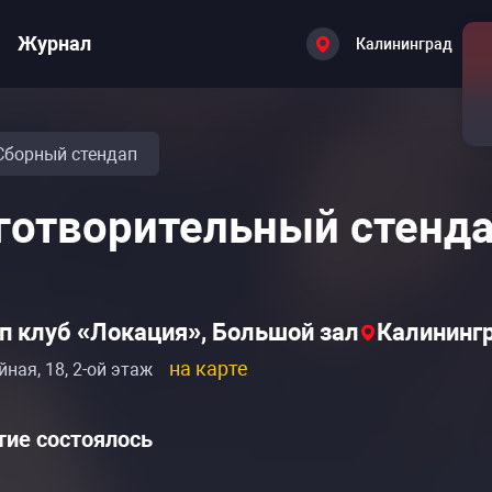
Журнал
Калининград
Сборный стендап
готворительный стенда
п клуб «Локация», Большой зал
Калинингр
на карте
йная, 18, 2-ой этаж
ие состоялось