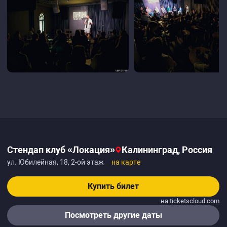
Стендап клуб «Локация»
Калининград, Россия
ул. Юбилейная, 18, 2-ой этаж
на карте
Купить билет
на ticketscloud.com
Посмотреть другие даты