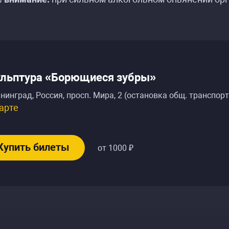
ульптура «Борющиеся зубры»
нинград, Россия
,
просп. Мира, 2 (остановка общ. транспор
арте
Купить билеты
от 1000 ₽