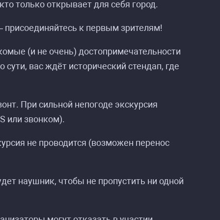
 кто только открывает для себя город.
 присоединяйтесь к первым зрителям!
акомые (и не очень) достопримечательности
 сути, вас ждёт исторический стендап, где
зонт. При сильной непогоде экскурсия
S или звонком).
курсия не проводится (возможен перенос
дет наушник, чтобы не пропустить ни одной
анизаторы могут отказать в участии.