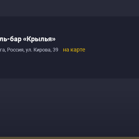
ль-бар «Крылья»
на карте
га, Россия
,
ул. Кирова, 39