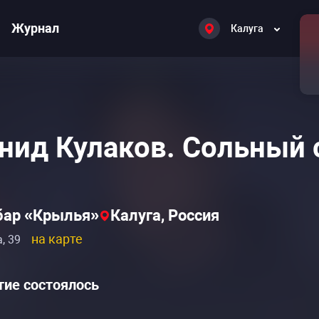
Журнал
Калуга
нид Кулаков. Сольный 
бар «Крылья»
Калуга, Россия
на карте
, 39
ие состоялось