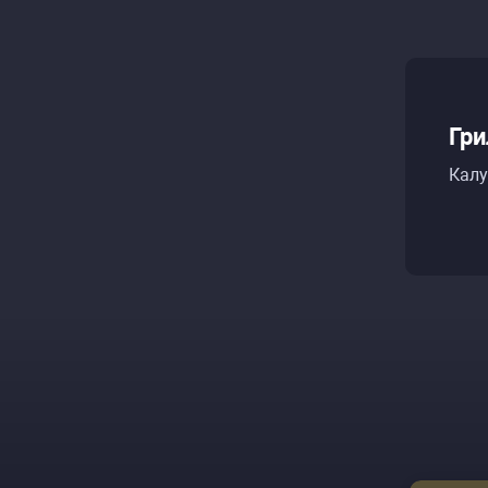
Гри
Калу