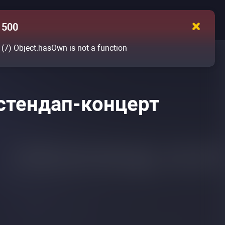
500
(7)
Object.hasOwn is not a function
стендап-концерт