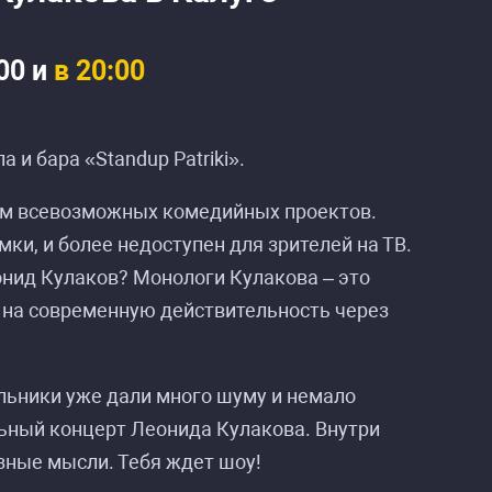
00 и
в 20:00
 и бара «Standup Patriki».
ом всевозможных комедийных проектов.
ки, и более недоступен для зрителей на ТВ.
онид Кулаков? Монологи Кулакова – это
м на современную действительность через
льники уже дали много шуму и немало
льный концерт Леонида Кулакова. Внутри
зные мысли. Тебя ждет шоу!