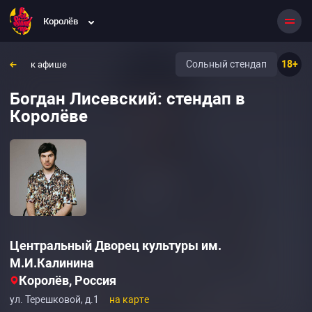
Королёв
Сольный стендап
18+
к афише
Богдан Лисевский: стендап в
Королёве
Центральный Дворец культуры им.
М.И.Калинина
Королёв, Россия
ул. Терешковой, д.1
на карте