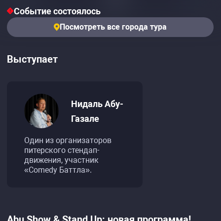
Событие состоялось
Посмотреть все города тура
Выступает
Нидаль Абу-
Газале
Один из организаторов
питерского стендап-
движения, участник
«Comedy Баттла».
Abu Show & Stand Up: новая программа!