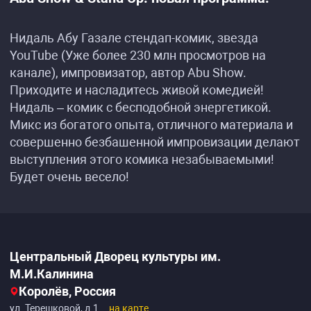
Нидаль Абу Газале стендап-комик, звезда
YouTube (Уже более 230 млн просмотров на
канале), импровизатор, автор Abu Show.
Приходите и насладитесь живой комедией!
Нидаль – комик с бесподобной энергетикой.
Микс из богатого опыта, отличного материала и
совершенно безбашенной импровизации делают
выступления этого комика незабываемыми!
Будет очень весело!
Центральный Дворец культуры им.
М.И.Калинина
Королёв, Россия
ул. Терешковой, д.1
на карте