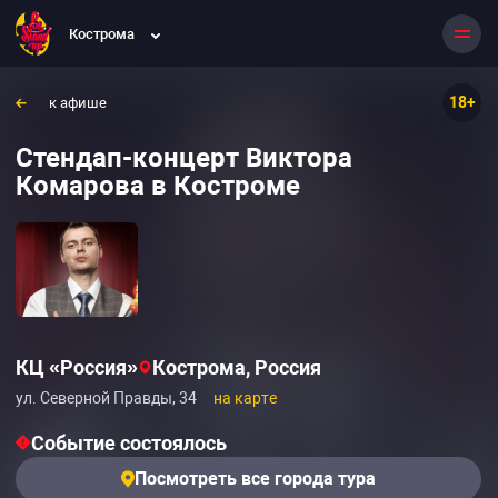
Кострома
18+
к афише
Стендап-концерт Виктора
Комарова в Костроме
КЦ «Россия»
Кострома, Россия
ул. Северной Правды, 34
на карте
Событие состоялось
Посмотреть все города тура