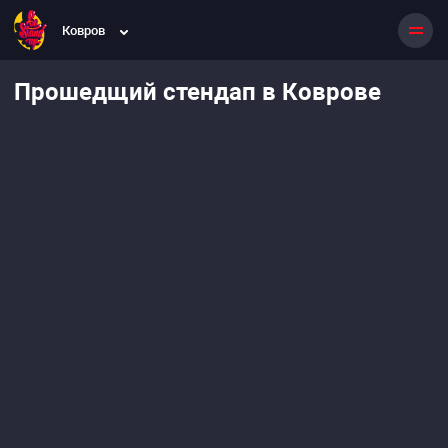
Ковров
Прошедщий стендап в Коврове