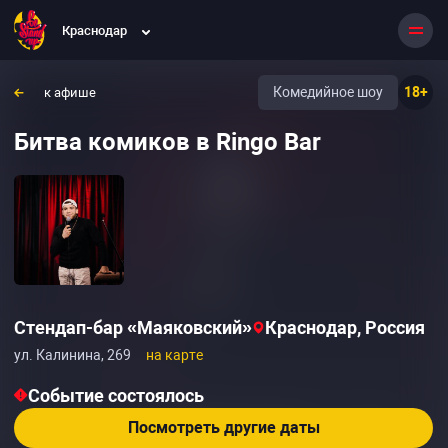
Краснодар
Комедийное шоу
18+
к афише
Битва комиков в Ringo Bar
Стендап-бар «Маяковский»
Краснодар, Россия
ул. Калинина, 269
на карте
Событие состоялось
Посмотреть другие даты