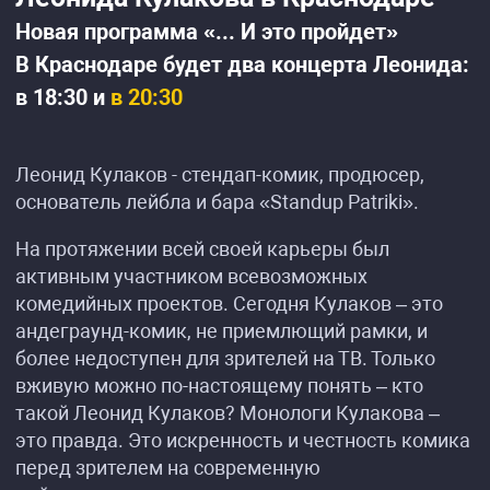
Новая программа «... И это пройдет»
В Краснодаре будет два концерта Леонида:
в 18:30 и
в 20:30
Леонид Кулаков - стендап-комик, продюсер,
основатель лейбла и бара «Standup Patriki».
На протяжении всей своей карьеры был
активным участником всевозможных
комедийных проектов. Сегодня Кулаков – это
андеграунд-комик, не приемлющий рамки, и
более недоступен для зрителей на ТВ. Только
вживую можно по-настоящему понять – кто
такой Леонид Кулаков? Монологи Кулакова –
это правда. Это искренность и честность комика
перед зрителем на современную