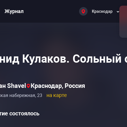
Журнал
Краснодар
нид Кулаков. Сольный 
ан Shavel
Краснодар, Россия
на карте
ская набережная, 23
ие состоялось