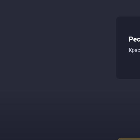
Рес
Крас