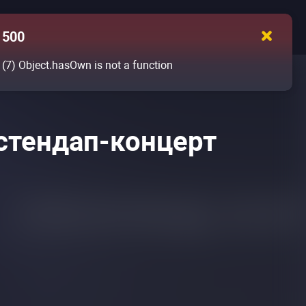
500
(7)
Object.hasOwn is not a function
стендап-концерт