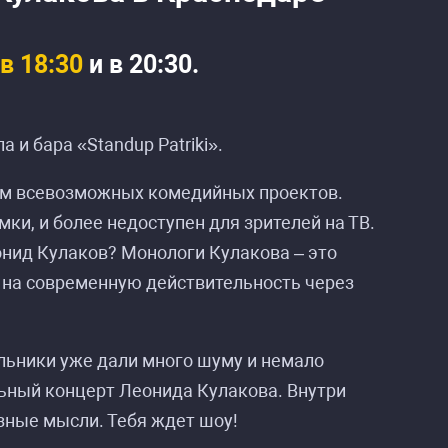
в 18:30
и в 20:30.
 и бара «Standup Patriki».
ом всевозможных комедийных проектов.
ки, и более недоступен для зрителей на ТВ.
онид Кулаков? Монологи Кулакова – это
м на современную действительность через
льники уже дали много шуму и немало
льный концерт Леонида Кулакова. Внутри
зные мысли. Тебя ждет шоу!