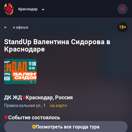
Краснодар
18+
к афише
StandUp Валентина Сидорова в
Краснодаре
ДК ЖД
Краснодар, Россия
Привокзальная ул., 1
на карте
Событие состоялось
Посмотреть все города тура