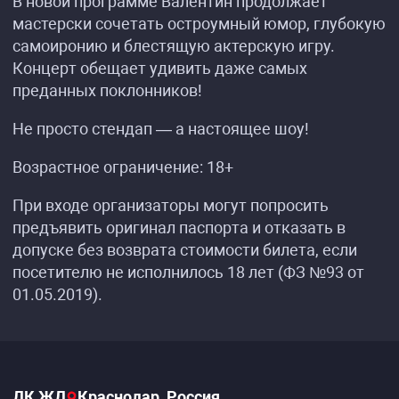
В новой программе Валентин продолжает
мастерски сочетать остроумный юмор, глубокую
самоиронию и блестящую актерскую игру.
Концерт обещает удивить даже самых
преданных поклонников!
Не просто стендап — а настоящее шоу!
Возрастное ограничение: 18+
При входе организаторы могут попросить
предъявить оригинал паспорта и отказать в
допуске без возврата стоимости билета, если
посетителю не исполнилось 18 лет (ФЗ №93 от
01.05.2019).
ДК ЖД
Краснодар, Россия