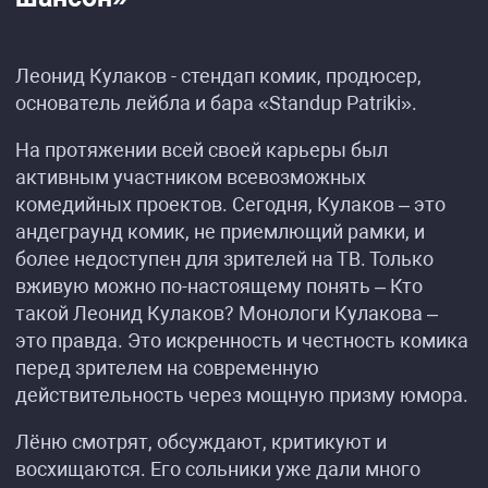
Леонид Кулаков - стендап комик, продюсер,
основатель лейбла и бара «Standup Patriki».
На протяжении всей своей карьеры был
активным участником всевозможных
комедийных проектов. Сегодня, Кулаков – это
андеграунд комик, не приемлющий рамки, и
более недоступен для зрителей на ТВ. Только
вживую можно по-настоящему понять – Кто
такой Леонид Кулаков? Монологи Кулакова –
это правда. Это искренность и честность комика
перед зрителем на современную
действительность через мощную призму юмора.
Лёню смотрят, обсуждают, критикуют и
восхищаются. Его сольники уже дали много