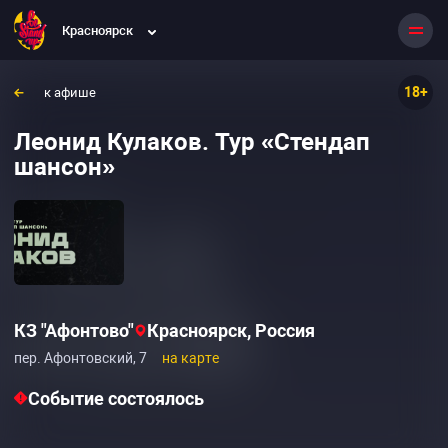
Красноярск
18+
к афише
Леонид Кулаков. Тур «Стендап
шансон»
КЗ "Афонтово"
Красноярск, Россия
пер. Афонтовский, 7
на карте
Событие состоялось