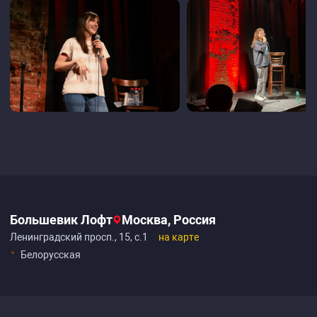
Большевик Лофт
Москва, Россия
Ленинградский просп., 15, с.1
на карте
Белорусская