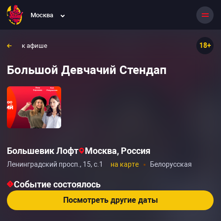
Москва
18+
к афише
Большой Девчачий Стендап
Большевик Лофт
Москва, Россия
Ленинградский просп., 15, с.1
на карте
Белорусская
Событие состоялось
Посмотреть другие даты