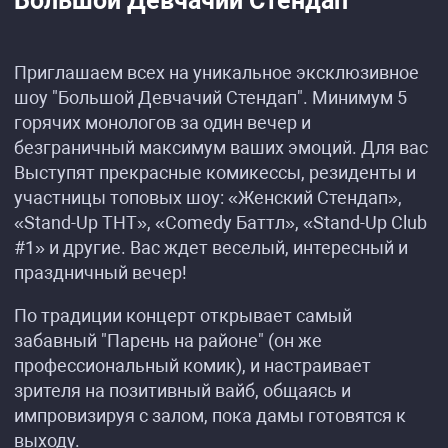
Большой Девчачий Стендап
Приглашаем всех на уникальное эксклюзивное
шоу "Большой Девчачий Стендап". Минимум 5
горячих монологов за один вечер и
безграничный максимум ваших эмоций. Для вас
Выступят прекрасные комикессы, резиденты и
участницы топовых шоу: «Женский Стендап»,
«Stand-Up ТНТ», «Comedy Баттл», «Stand-Up Club
#1» и другие. Вас ждет веселый, интересный и
праздничный вечер!
По традиции концерт открывает самый
забавный "Парень на районе" (он же
профессиональный комик), и настраивает
зрителя на позитивный вайб, общаясь и
импровизируя с залом, пока дамы готовятся к
выходу.