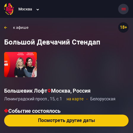
Москва
18+
к афише
Большой Девчачий Стендап
Большевик Лофт
Москва, Россия
Ленинградский просп., 15, с.1
на карте
Белорусская
Событие состоялось
Посмотреть другие даты