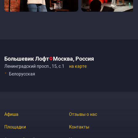
Большевик Лофт
Москва, Россия
Ленинградский просп., 15, с.1
на карте
Белорусская
Афиша
Отзывы о нас
Площадки
Контакты