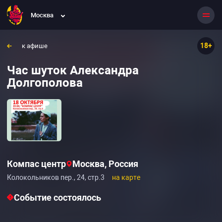
Москва
18+
к афише
Час шуток Александра
Долгополова
Компас центр
Москва, Россия
Колокольников пер., 24, стр.3
на карте
Событие состоялось