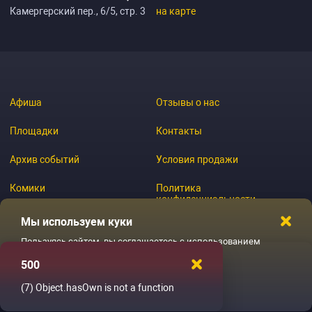
Камергерский пер., 6/5, стр. 3
на карте
Афиша
Отзывы о нас
Площадки
Контакты
Архив событий
Условия продажи
Комики
Политика
конфиденциальности
Журнал
Мы используем куки
Пользуясь сайтом, вы соглашаетесь с использованием
файлов куки
500
© 2026 GoStandup.ru
Ладненько
(7)
Object.hasOwn is not a function