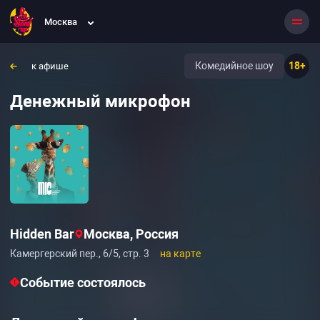
Москва
Комедийное шоу
18+
к афише
Денежный микрофон
Hidden Bar
Москва, Россия
Камергерский пер., 6/5, стр. 3
на карте
Событие состоялось