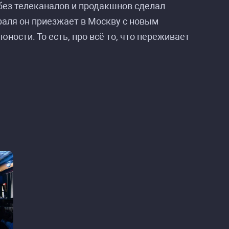
без телеканалов и продакшнов сделал
раля он приезжает в Москву с новым
ности. То есть, про всё то, что переживает