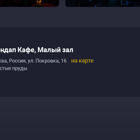
ндап Кафе, Малый зал
на карте
ва, Россия
,
ул. Покровка, 16
стые пруды