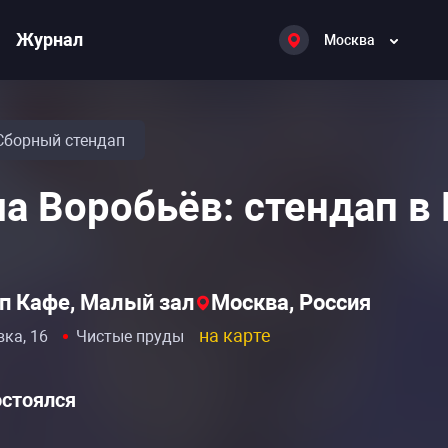
Журнал
Москва
Сборный стендап
а Воробьёв: стендап в
п Кафе, Малый зал
Москва, Россия
на карте
вка, 16
Чистые пруды
остоялся