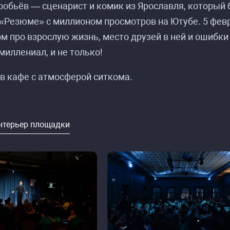
обьёв — сценарист и комик из Ярославля, который 
«Резюме» с миллионом просмотров на Ютубе. 5 фев
м про взрослую жизнь, место друзей в ней и ошибки ю
иллениал, и не только!
в кафе с атмосферой ситкома.
нтерьер площадки